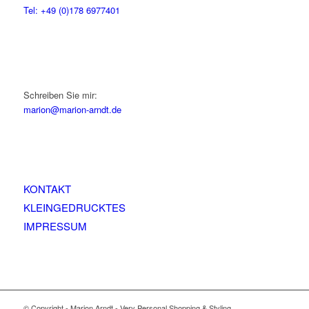
Tel: +49 (0)178 6977401
Schreiben Sie mir:
marion@marion-arndt.de
KONTAKT
KLEINGEDRUCKTES
IMPRESSUM
© Copyright - Marion Arndt - Very Personal Shopping & Styling