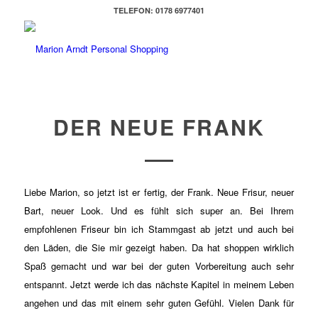
TELEFON: 0178 6977401
DER NEUE FRANK
Liebe Marion,
so jetzt ist er fertig, der Frank. Neue Frisur, neuer
Bart, neuer Look. Und es fühlt sich super an. Bei Ihrem
empfohlenen Friseur bin ich Stammgast ab jetzt und auch bei
den Läden, die Sie mir gezeigt haben. D
a hat shoppen wirklich
Spaß gemacht und war bei der guten Vorbereitung auch sehr
entspannt.
Jetzt werde ich das nächste Kapitel in meinem Leben
angehen und das mit einem sehr guten Gefühl.
Vielen Dank für