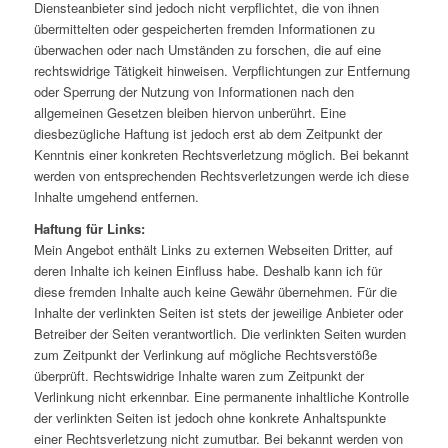
Diensteanbieter sind jedoch nicht verpflichtet, die von ihnen
übermittelten oder gespeicherten fremden Informationen zu
überwachen oder nach Umständen zu forschen, die auf eine
rechtswidrige Tätigkeit hinweisen. Verpflichtungen zur Entfernung
oder Sperrung der Nutzung von Informationen nach den
allgemeinen Gesetzen bleiben hiervon unberührt. Eine
diesbezügliche Haftung ist jedoch erst ab dem Zeitpunkt der
Kenntnis einer konkreten Rechtsverletzung möglich. Bei bekannt
werden von entsprechenden Rechtsverletzungen werde ich diese
Inhalte umgehend entfernen.
Haftung für Links:
Mein Angebot enthält Links zu externen Webseiten Dritter, auf
deren Inhalte ich keinen Einfluss habe. Deshalb kann ich für
diese fremden Inhalte auch keine Gewähr übernehmen. Für die
Inhalte der verlinkten Seiten ist stets der jeweilige Anbieter oder
Betreiber der Seiten verantwortlich. Die verlinkten Seiten wurden
zum Zeitpunkt der Verlinkung auf mögliche Rechtsverstöße
überprüft. Rechtswidrige Inhalte waren zum Zeitpunkt der
Verlinkung nicht erkennbar. Eine permanente inhaltliche Kontrolle
der verlinkten Seiten ist jedoch ohne konkrete Anhaltspunkte
einer Rechtsverletzung nicht zumutbar. Bei bekannt werden von