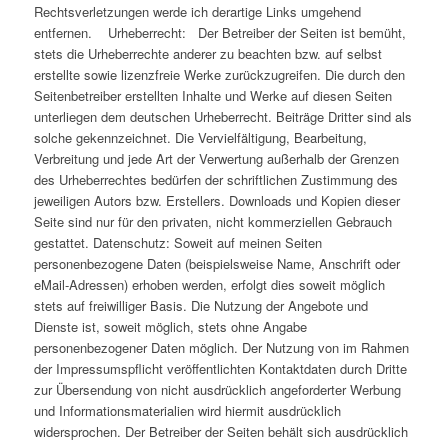
Rechtsverletzungen werde ich derartige Links umgehend
entfernen. Urheberrecht: Der Betreiber der Seiten ist bemüht,
stets die Urheberrechte anderer zu beachten bzw. auf selbst
erstellte sowie lizenzfreie Werke zurückzugreifen. Die durch den
Seitenbetreiber erstellten Inhalte und Werke auf diesen Seiten
unterliegen dem deutschen Urheberrecht. Beiträge Dritter sind als
solche gekennzeichnet. Die Vervielfältigung, Bearbeitung,
Verbreitung und jede Art der Verwertung außerhalb der Grenzen
des Urheberrechtes bedürfen der schriftlichen Zustimmung des
jeweiligen Autors bzw. Erstellers. Downloads und Kopien dieser
Seite sind nur für den privaten, nicht kommerziellen Gebrauch
gestattet. Datenschutz: Soweit auf meinen Seiten
personenbezogene Daten (beispielsweise Name, Anschrift oder
eMail-Adressen) erhoben werden, erfolgt dies soweit möglich
stets auf freiwilliger Basis. Die Nutzung der Angebote und
Dienste ist, soweit möglich, stets ohne Angabe
personenbezogener Daten möglich. Der Nutzung von im Rahmen
der Impressumspflicht veröffentlichten Kontaktdaten durch Dritte
zur Übersendung von nicht ausdrücklich angeforderter Werbung
und Informationsmaterialien wird hiermit ausdrücklich
widersprochen. Der Betreiber der Seiten behält sich ausdrücklich