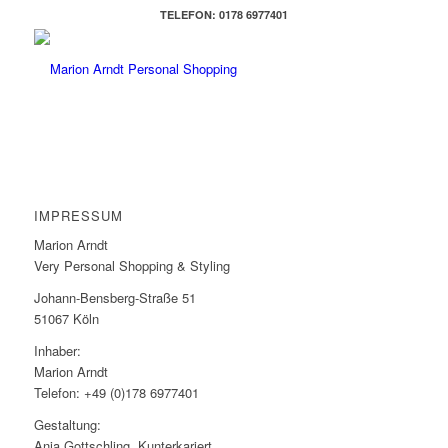
TELEFON: 0178 6977401
IMPRESSUM
Marion Arndt
Very Personal Shopping & Styling
Johann-Bensberg-Straße 51
51067 Köln
Inhaber:
Marion Arndt
Telefon: +49 (0)178 6977401
Gestaltung:
Anja Gottschling, Kunterkariert