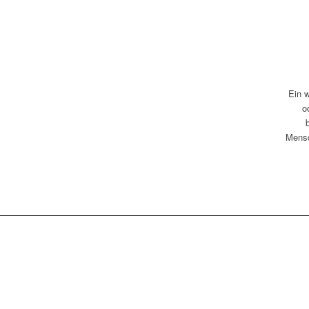
Ein w
o
Mensc