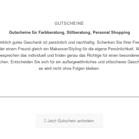
GUTSCHEINE
Gutscheine für Farbberatung, Stilberatung, Personal Shopping
irklich gutes Geschenk ist persönlich und nachhaltig. Schenken Sie Ihrer Fr
der einem Freund gleich ein Makeover/Styling für die eigene Persönlichkeit. W
besprechen das individuell und finden genau das Richtige für einen besondere
hen. Entscheiden Sie sich für ein außergewöhnliches und stilsicheres Gesc
es wird nicht ohne Folgen bleiben.
Jetzt Gutschein anfordern