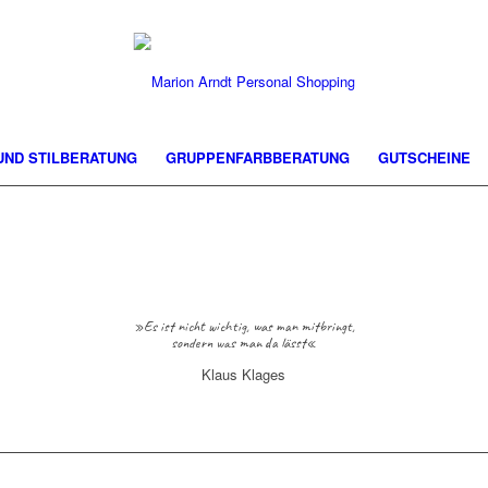
 UND STILBERATUNG
GRUPPENFARBBERATUNG
GUTSCHEINE
»Es ist nicht wichtig, was man mitbringt,
sondern was man da lässt«
Klaus Klages