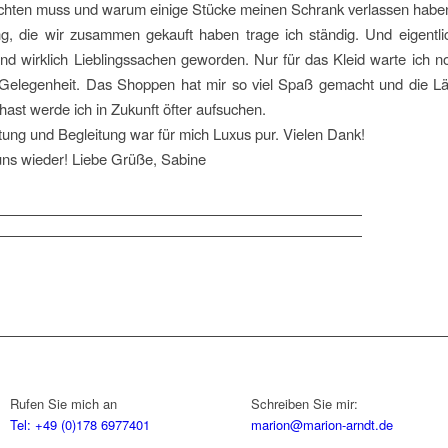
achten muss und warum einige Stücke meinen Schrank verlassen habe
ng, die wir zusammen gekauft haben trage ich ständig. Und eigentli
ind wirklich Lieblingssachen geworden. Nur für das Kleid warte ich n
Gelegenheit. Das Shoppen hat mir so viel Spaß gemacht und die Lä
 hast werde ich in Zukunft öfter aufsuchen.
ung und Begleitung war für mich Luxus pur. Vielen Dank!
uns wieder! Liebe Grüße, Sabine
Rufen Sie mich an
Schreiben Sie mir:
Tel: +49 (0)178 6977401
marion@marion-arndt.de