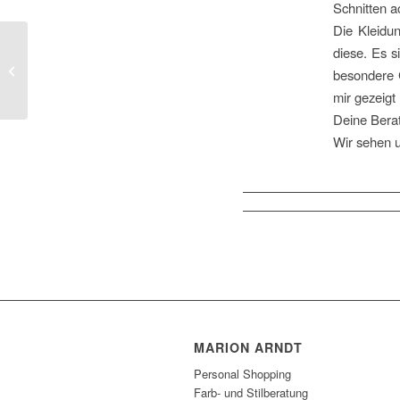
Schnitten 
Die Kleidu
diese. Es s
Interview bei Radio Neandertal
besondere 
mir gezeigt
Deine Berat
Wir sehen 
MARION ARNDT
Personal Shopping
Farb- und Stilberatung