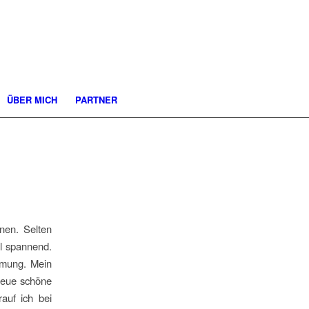
ÜBER MICH
PARTNER
nen. Selten
al spannend.
mmung. Mein
 neue schöne
auf ich bei