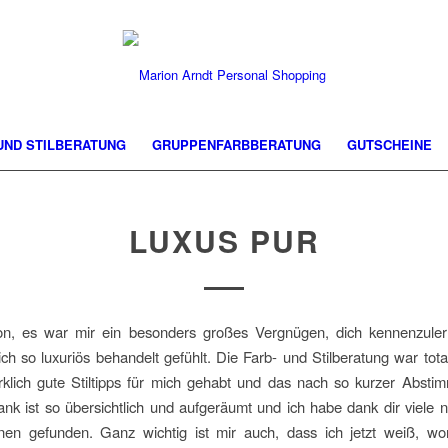
 UND STILBERATUNG
GRUPPENFARBBERATUNG
GUTSCHEINE
LUXUS PUR
on, es war mir ein besonders großes Vergnügen, dich kennenzuler
ch so luxuriös behandelt gefühlt. Die Farb- und Stilberatung war tot
rklich gute Stiltipps für mich gehabt und das nach so kurzer Absti
ank ist so übersichtlich und aufgeräumt und ich habe dank dir viele
nen gefunden. Ganz wichtig ist mir auch, dass ich jetzt weiß, wor