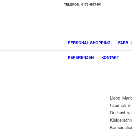
TELEFON: 0178 6977401
PERSONAL SHOPPING
FARB-
REFERENZEN
KONTAKT
Liebe Mari
habe ich mi
Du hast wi
Kleiderschr
Kombinatio