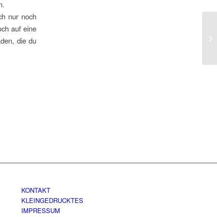
n.
ch nur noch
och auf eine
Me
den, die du
KONTAKT
KLEINGEDRUCKTES
IMPRESSUM