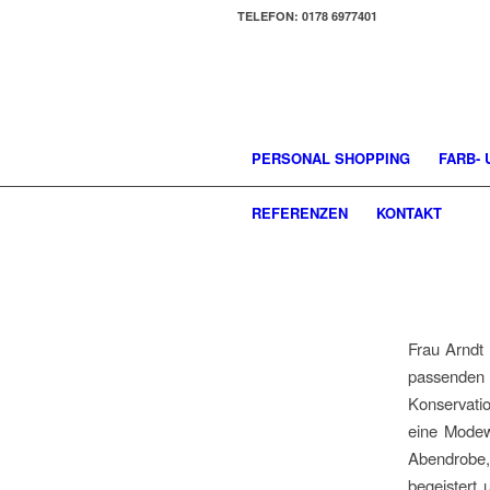
TELEFON: 0178 6977401
PERSONAL SHOPPING
FARB-
REFERENZEN
KONTAKT
Frau Arndt i
passenden A
Konservati
eine Modewe
Abendrobe,
begeistert 