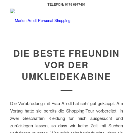
TELEFON: 0178 6977401
DIE BESTE FREUNDIN
VOR DER
UMKLEIDEKABINE
Die Verabredung mit Frau Arndt hat sehr gut geklappt. Am
Vortag hatte sie bereits die Shopping-Tour vorbereitet, in
zwei Geschäften Kleidung für mich ausgesucht und
zurücklegen lassen, so dass wir keine Zeit mit Suchen
verbringen mussten. Was mich sehr beeindruckte, dass sie