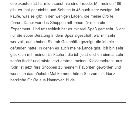
einzukaufen ist für mich sonst nie eine Freude. Mit meinen 186
gibt es fast gar nichts und Schuhe in 45 auch sehr wenige. Ich
kaufe, was es gibt in den wenigen Läden, die meine Größe
führen. Daher war das Shoppen mit Ihnen für mich ein
Experiment. Und tatsächlich hat es mir viel Spaß gemacht. Nicht
nur die super Beratung in dem Spezialgeschäft war mir sehr
wertvoll, auch haben Sie mir Geschäfte gezeigt, die ich nie
gefunden hätte, in denen es auch meine Länge gibt. Ich bin sehr
glücklich mit meinen Einkäufen, die ich jetzt endlich einmal sehr
schön finde! und miste jetzt erstmal meinen Kleiderschrank aus.
Köln ist jetzt fürs Shoppen zu meinem Favoriten geworden und
wenn ich das nächste Mal komme, hören Sie von mir. Ganz
herzliche Grüße aus Hannover, Hilde