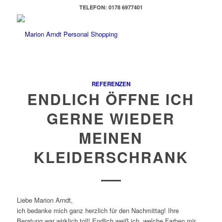
TELEFON: 0178 6977401
REFERENZEN
ENDLICH ÖFFNE ICH
GERNE WIEDER
MEINEN
KLEIDERSCHRANK
Liebe Marion Arndt,
ich bedanke mich ganz herzlich für den Nachmittag! Ihre
Beratung war wirklich toll! Endlich weiß ich, welche Farben mir