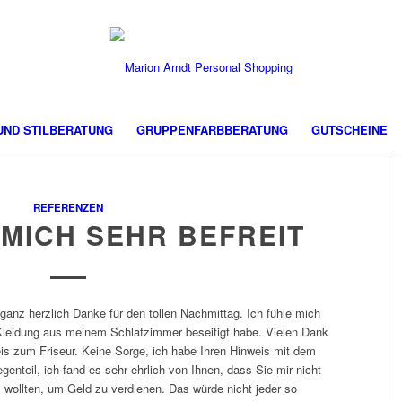
 UND STILBERATUNG
GRUPPENFARBBERATUNG
GUTSCHEINE
REFERENZEN
 MICH SEHR BEFREIT
ganz herzlich Danke für den tollen Nachmittag. Ich fühle mich
 Kleidung aus meinem Schlafzimmer beseitigt habe. Vielen Dank
eis zum Friseur. Keine Sorge, ich habe Ihren Hinweis mit dem
enteil, ich fand es sehr ehrlich von Ihnen, dass Sie mir nicht
 wollten, um Geld zu verdienen. Das würde nicht jeder so