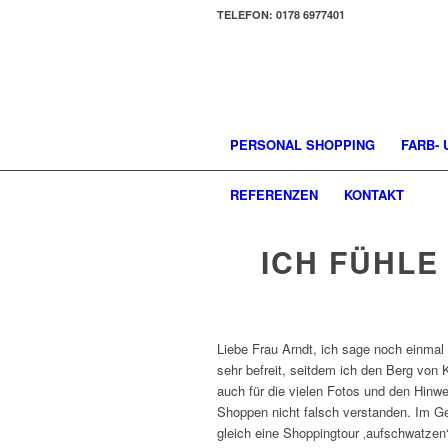
TELEFON: 0178 6977401
PERSONAL SHOPPING
FARB-
REFERENZEN
KONTAKT
ICH FÜHLE
Liebe Frau Arndt, ich sage noch einmal 
sehr befreit, seitdem ich den Berg von
auch für die vielen Fotos und den Hinw
Shoppen nicht falsch verstanden. Im Geg
gleich eine Shoppingtour ‚aufschwatzen‘