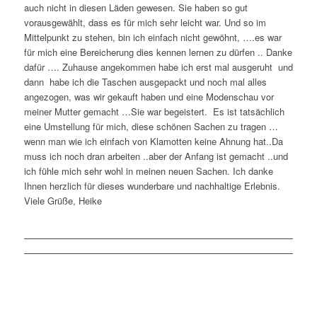
auch nicht in diesen Läden gewesen. Sie haben so gut
vorausgewählt, dass es für mich sehr leicht war. Und so im
Mittelpunkt zu stehen, bin ich einfach nicht gewöhnt, ….es war
für mich eine Bereicherung dies kennen lernen zu dürfen .. Danke
dafür …. Zuhause angekommen habe ich erst mal ausgeruht und
dann habe ich die Taschen ausgepackt und noch mal alles
angezogen, was wir gekauft haben und eine Modenschau vor
meiner Mutter gemacht …Sie war begeistert. Es ist tatsächlich
eine Umstellung für mich, diese schönen Sachen zu tragen …
wenn man wie ich einfach von Klamotten keine Ahnung hat..Da
muss ich noch dran arbeiten ..aber der Anfang ist gemacht ..und
ich fühle mich sehr wohl in meinen neuen Sachen. Ich danke
Ihnen herzlich für dieses wunderbare und nachhaltige Erlebnis.
Viele Grüße, Heike