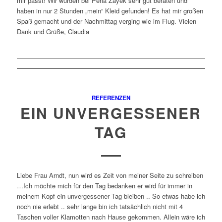
mir passt! Wir wurden bei Perla Zayek sehr gut beraten und
haben in nur 2 Stunden „mein“ Kleid gefunden! Es hat mir großen
Spaß gemacht und der Nachmittag verging wie im Flug. Vielen
Dank und Grüße, Claudia
REFERENZEN
EIN UNVERGESSENER
TAG
Liebe Frau Arndt, nun wird es Zeit von meiner Seite zu schreiben
…Ich möchte mich für den Tag bedanken er wird für immer in
meinem Kopf ein unvergessener Tag bleiben .. So etwas habe ich
noch nie erlebt .. sehr lange bin ich tatsächlich nicht mit 4
Taschen voller Klamotten nach Hause gekommen. Allein wäre ich