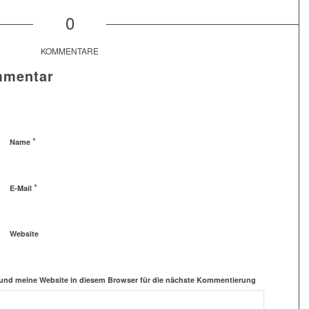
0
KOMMENTARE
mmentar
*
Name
*
E-Mail
Website
und meine Website in diesem Browser für die nächste Kommentierung