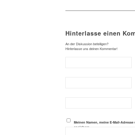
Hinterlasse einen Ko
An der Diskussion beteiligen?
Hinterlasse uns deinen Kommentar!
Meinen Namen, meine E-Mail-Adresse 
speichern.