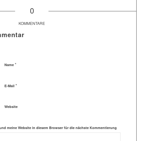
0
KOMMENTARE
mmentar
*
Name
*
E-Mail
Website
und meine Website in diesem Browser für die nächste Kommentierung