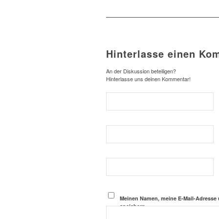
Hinterlasse einen Ko
An der Diskussion beteiligen?
Hinterlasse uns deinen Kommentar!
Meinen Namen, meine E-Mail-Adresse 
speichern.