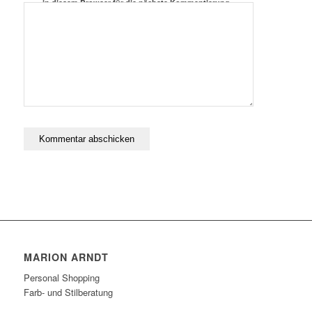
in diesem Browser für die nächste Kommentierung
speichern.
MARION ARNDT
Personal Shopping
Farb- und Stilberatung