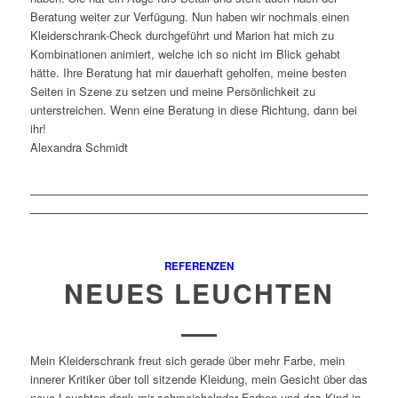
Beratung weiter zur Verfügung. Nun haben wir nochmals einen
Kleiderschrank-Check durchgeführt und Marion hat mich zu
Kombinationen animiert, welche ich so nicht im Blick gehabt
hätte. Ihre Beratung hat mir dauerhaft geholfen, meine besten
Seiten in Szene zu setzen und meine Persönlichkeit zu
unterstreichen. Wenn eine Beratung in diese Richtung, dann bei
ihr!
Alexandra Schmidt
REFERENZEN
NEUES LEUCHTEN
Mein Kleiderschrank freut sich gerade über mehr Farbe, mein
innerer Kritiker über toll sitzende Kleidung, mein Gesicht über das
neue Leuchten dank mir schmeichelnder Farben und das Kind in