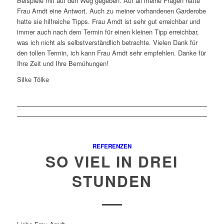
Beispiele mit auf den Weg gegeben. Auf all meine Fragen hatte
Frau Arndt eine Antwort. Auch zu meiner vorhandenen Garderobe
hatte sie hilfreiche Tipps. Frau Arndt ist sehr gut erreichbar und
immer auch nach dem Termin für einen kleinen Tipp erreichbar,
was ich nicht als selbstverständlich betrachte. Vielen Dank für
den tollen Termin, ich kann Frau Arndt sehr empfehlen. Danke für
Ihre Zeit und Ihre Bemühungen!
Silke Tölke
REFERENZEN
SO VIEL IN DREI
STUNDEN