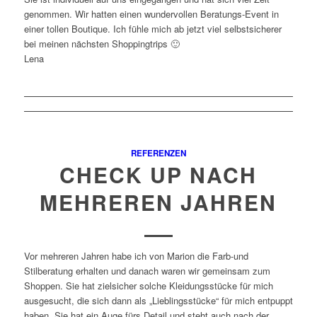
genommen. Wir hatten einen wundervollen Beratungs-Event in
einer tollen Boutique. Ich fühle mich ab jetzt viel selbstsicherer
bei meinen nächsten Shoppingtrips 🙂
Lena
REFERENZEN
CHECK UP NACH
MEHREREN JAHREN
Vor mehreren Jahren habe ich von Marion die Farb-und
Stilberatung erhalten und danach waren wir gemeinsam zum
Shoppen. Sie hat zielsicher solche Kleidungsstücke für mich
ausgesucht, die sich dann als „Lieblingsstücke“ für mich entpuppt
haben. Sie hat ein Auge fürs Detail und steht auch nach der