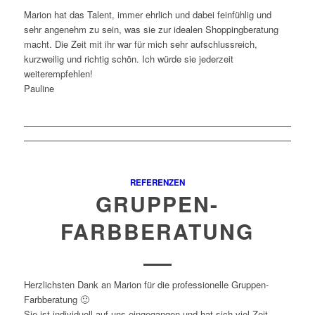
Marion hat das Talent, immer ehrlich und dabei feinfühlig und
sehr angenehm zu sein, was sie zur idealen Shoppingberatung
macht. Die Zeit mit ihr war für mich sehr aufschlussreich,
kurzweilig und richtig schön. Ich würde sie jederzeit
weiterempfehlen!
Pauline
REFERENZEN
GRUPPEN-
FARBBERATUNG
Herzlichsten Dank an Marion für die professionelle Gruppen-
Farbberatung 🙂
Sie ist individuell auf uns eingegangen und hat sich viel Zeit