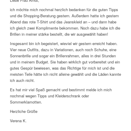
Liebe Frau Arndt,
ich möchte mich nochmal herzlich bedanken für die guten Tipps
und die Shopping-Beratung gestern. Außerdem hatte ich gestern
Abend das rote T-Shirt und das Jeanskleid an – und dann habe
ich gleich zwei Komplimente bekommen. Noch dazu habe ich die
Brillen in meiner stärke bestellt, die wir ausgewählt haben!
Insgesamt bin ich begeistert, wieviel wir gestern erreicht haben.
Vier neue Outfits, dazu in Variationen, auch noch Schuhe, eine
Sonnenbrille und sogar ein Brillenrahmen, alles in drei Stunden
und in meinem Budget. Sie haben wirklich gut vorbereitet und ein
gutes Gespür bewiesen, was das Richtige für mich ist und die
meisten Teile hätte ich nicht alleine gewählt und die Läden kannte
ich auch nicht.
Es hat mir viel Spaß gemacht und bestimmt melde ich mich
nochmal wegen Tipps und Kleiderschrank oder
Sommerklamotten.
Herzliche Grüße
Verena K.