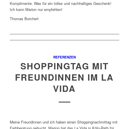
Komplimente. Was für ein tolles und nachhaltiges Geschenk!
Ich kann Marion nur empfehlen!
Thomas Borchert
REFERENZEN
SHOPPINGTAG MIT
FREUNDINNEN IM LA
VIDA
Meine Freundinnen und ich haben einen Shoppingnachmittag mit
Farbberatung gebucht. Marion hat das La Vida in Köln-Rath für