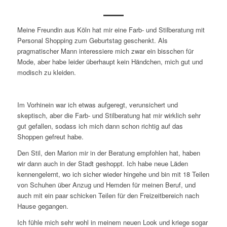
Meine Freundin aus Köln hat mir eine Farb- und Stilberatung mit
Personal Shopping zum Geburtstag geschenkt. Als
pragmatischer Mann interessiere mich zwar ein bisschen für
Mode, aber habe leider überhaupt kein Händchen, mich gut und
modisch zu kleiden.
Im Vorhinein war ich etwas aufgeregt, verunsichert und
skeptisch, aber die Farb- und Stilberatung hat mir wirklich sehr
gut gefallen, sodass ich mich dann schon richtig auf das
Shoppen gefreut habe.
Den Stil, den Marion mir in der Beratung empfohlen hat, haben
wir dann auch in der Stadt geshoppt. Ich habe neue Läden
kennengelernt, wo ich sicher wieder hingehe und bin mit 18 Teilen
von Schuhen über Anzug und Hemden für meinen Beruf, und
auch mit ein paar schicken Teilen für den Freizeitbereich nach
Hause gegangen.
Ich fühle mich sehr wohl in meinem neuen Look und kriege sogar