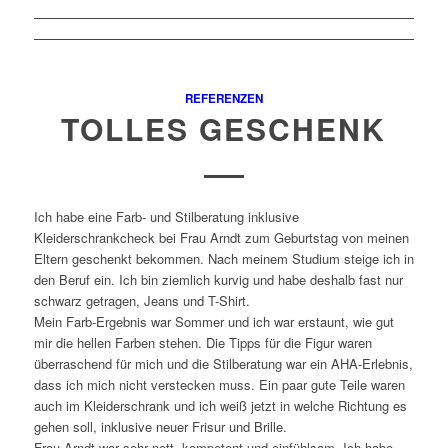
REFERENZEN
TOLLES GESCHENK
Ich habe eine Farb- und Stilberatung inklusive
Kleiderschrankcheck bei Frau Arndt zum Geburtstag von meinen
Eltern geschenkt bekommen. Nach meinem Studium steige ich in
den Beruf ein. Ich bin ziemlich kurvig und habe deshalb fast nur
schwarz getragen, Jeans und T-Shirt.
Mein Farb-Ergebnis war Sommer und ich war erstaunt, wie gut
mir die hellen Farben stehen. Die Tipps für die Figur waren
überraschend für mich und die Stilberatung war ein AHA-Erlebnis,
dass ich mich nicht verstecken muss. Ein paar gute Teile waren
auch im Kleiderschrank und ich weiß jetzt in welche Richtung es
gehen soll, inklusive neuer Frisur und Brille.
Frau Arndt war sehr nett, kompetent und einfühlsam. Ich habe