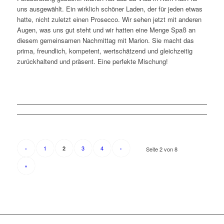
uns ausgewählt. Ein wirklich schöner Laden, der für jeden etwas
hatte, nicht zuletzt einen Prosecco. Wir sehen jetzt mit anderen
Augen, was uns gut steht und wir hatten eine Menge Spaß an
diesem gemeinsamen Nachmittag mit Marion. Sie macht das
prima, freundlich, kompetent, wertschätzend und gleichzeitig
zurückhaltend und präsent. Eine perfekte Mischung!
‹
1
3
4
›
2
Seite 2 von 8
»