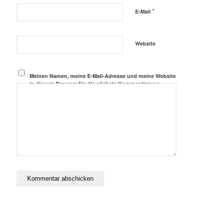
*
E-Mail
Website
Meinen Namen, meine E-Mail-Adresse und meine Website
in diesem Browser für die nächste Kommentierung
speichern.