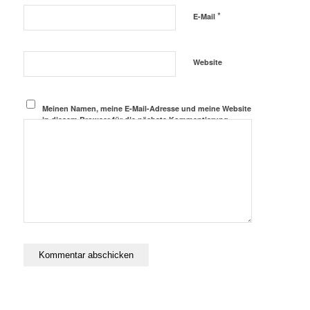
*
E-Mail
Website
Meinen Namen, meine E-Mail-Adresse und meine Website
in diesem Browser für die nächste Kommentierung
speichern.