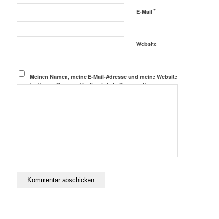
*
E-Mail
Website
Meinen Namen, meine E-Mail-Adresse und meine Website
in diesem Browser für die nächste Kommentierung
speichern.