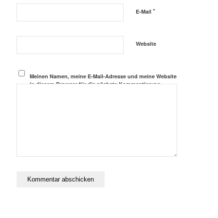
*
E-Mail
Website
Meinen Namen, meine E-Mail-Adresse und meine Website
in diesem Browser für die nächste Kommentierung
speichern.