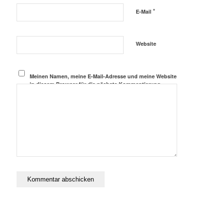
*
E-Mail
Website
Meinen Namen, meine E-Mail-Adresse und meine Website
in diesem Browser für die nächste Kommentierung
speichern.