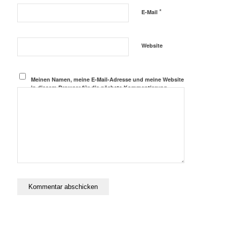
*
E-Mail
Website
Meinen Namen, meine E-Mail-Adresse und meine Website
in diesem Browser für die nächste Kommentierung
speichern.