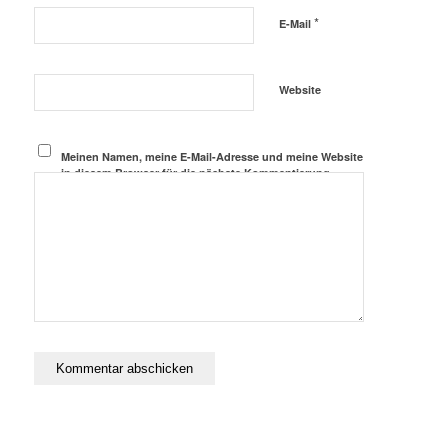
*
E-Mail
Website
Meinen Namen, meine E-Mail-Adresse und meine Website
in diesem Browser für die nächste Kommentierung
speichern.