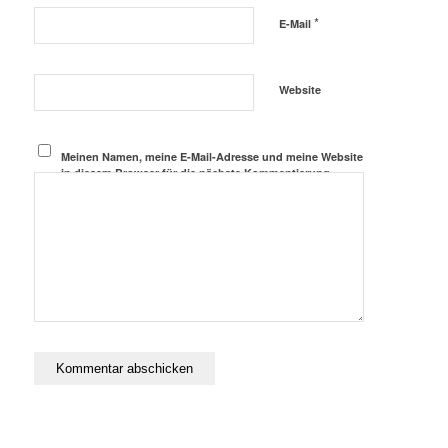
*
E-Mail
Website
Meinen Namen, meine E-Mail-Adresse und meine Website
in diesem Browser für die nächste Kommentierung
speichern.