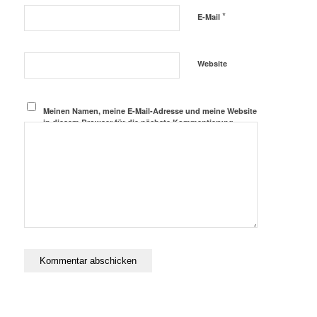
*
E-Mail
Website
Meinen Namen, meine E-Mail-Adresse und meine Website
in diesem Browser für die nächste Kommentierung
speichern.