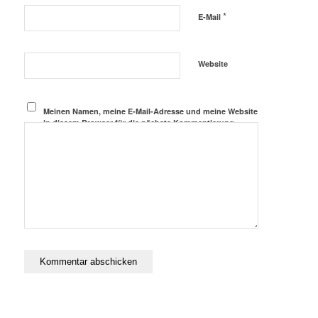
*
E-Mail
Website
Meinen Namen, meine E-Mail-Adresse und meine Website
in diesem Browser für die nächste Kommentierung
speichern.