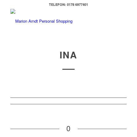
TELEFON: 0178 6977401
INA
0