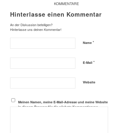
KOMMENTARE
Hinterlasse einen Kommentar
An der Diskussion beteiligen?
Hinterlasse uns deinen Kommentar!
*
Name
*
E-Mail
Website
Meinen Namen, meine E-Mail-Adresse und meine Website
in diesem Browser für die nächste Kommentierung
speichern.