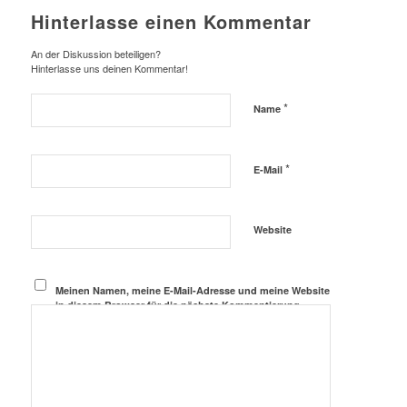
Hinterlasse einen Kommentar
An der Diskussion beteiligen?
Hinterlasse uns deinen Kommentar!
*
Name
*
E-Mail
Website
Meinen Namen, meine E-Mail-Adresse und meine Website
in diesem Browser für die nächste Kommentierung
speichern.