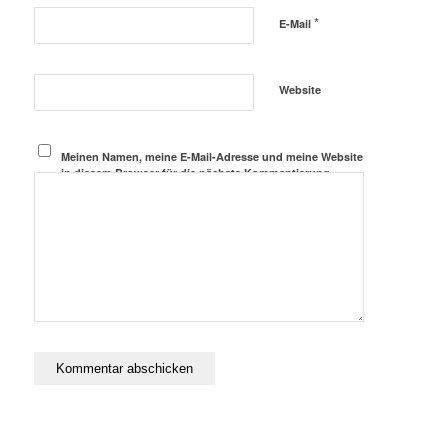
*
E-Mail
Website
Meinen Namen, meine E-Mail-Adresse und meine Website
in diesem Browser für die nächste Kommentierung
speichern.