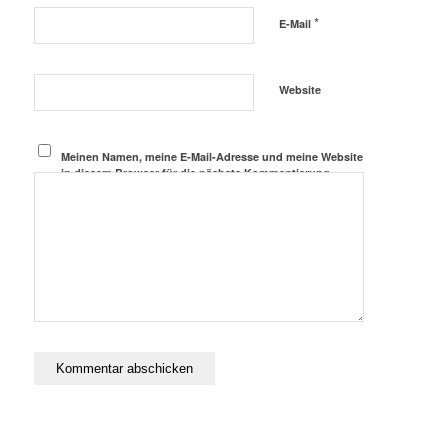
*
E-Mail
Website
Meinen Namen, meine E-Mail-Adresse und meine Website
in diesem Browser für die nächste Kommentierung
speichern.