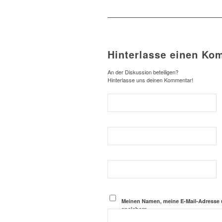
Hinterlasse einen Ko
An der Diskussion beteiligen?
Hinterlasse uns deinen Kommentar!
Meinen Namen, meine E-Mail-Adresse 
speichern.