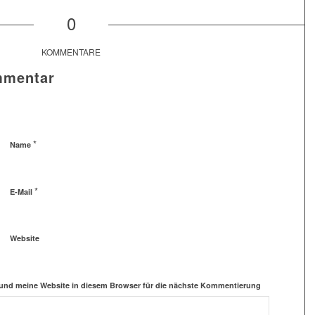
0
KOMMENTARE
mmentar
*
Name
*
E-Mail
Website
und meine Website in diesem Browser für die nächste Kommentierung