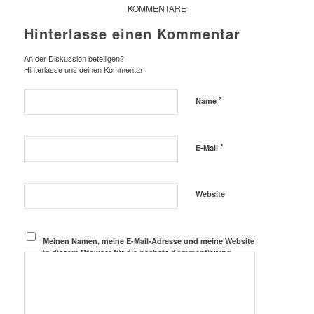
KOMMENTARE
Hinterlasse einen Kommentar
An der Diskussion beteiligen?
Hinterlasse uns deinen Kommentar!
*
Name
*
E-Mail
Website
Meinen Namen, meine E-Mail-Adresse und meine Website
in diesem Browser für die nächste Kommentierung
speichern.