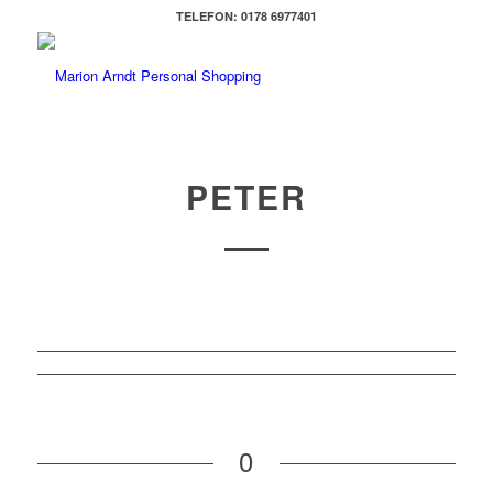
TELEFON: 0178 6977401
PETER
0