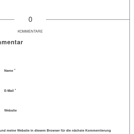
0
KOMMENTARE
mmentar
*
Name
*
E-Mail
Website
und meine Website in diesem Browser für die nächste Kommentierung