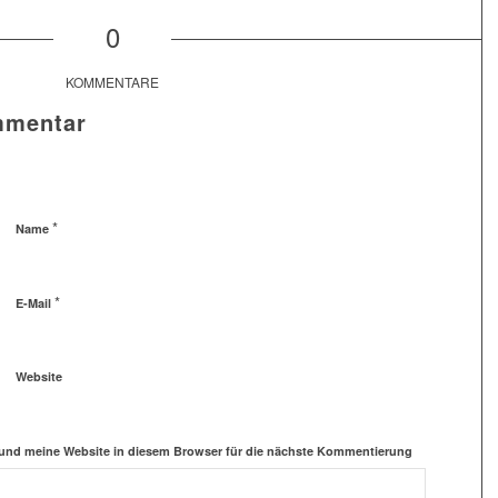
0
KOMMENTARE
mmentar
*
Name
*
E-Mail
Website
und meine Website in diesem Browser für die nächste Kommentierung