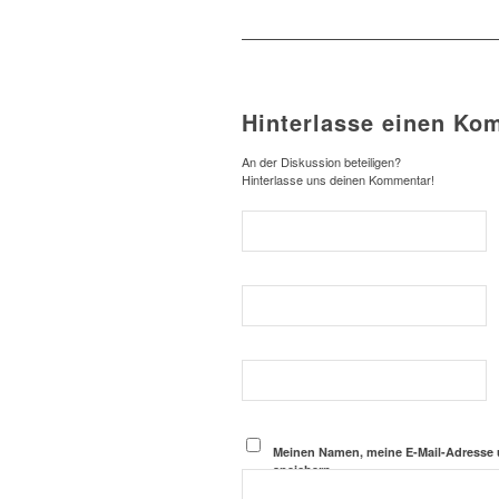
Hinterlasse einen Ko
An der Diskussion beteiligen?
Hinterlasse uns deinen Kommentar!
Meinen Namen, meine E-Mail-Adresse 
speichern.